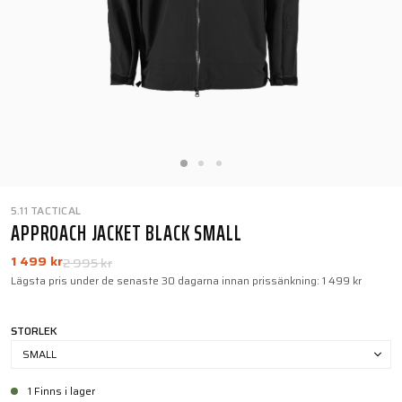
5.11 TACTICAL
APPROACH JACKET BLACK SMALL
1 499 kr
2 995 kr
Lägsta pris under de senaste 30 dagarna innan prissänkning:
1 499 kr
STORLEK
SMALL
1 Finns i lager