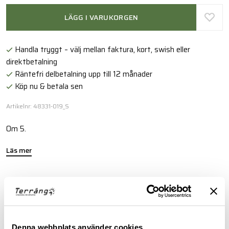
LÄGG I VARUKORGEN
Handla tryggt – välj mellan faktura, kort, swish eller
direktbetalning
Räntefri delbetalning upp till 12 månader
Köp nu & betala sen
Artikelnr: 48331-019_S
Om 5.
Läs mer
FINNS I FÖLJANDE FÄRGER
Denna webbplats använder cookies