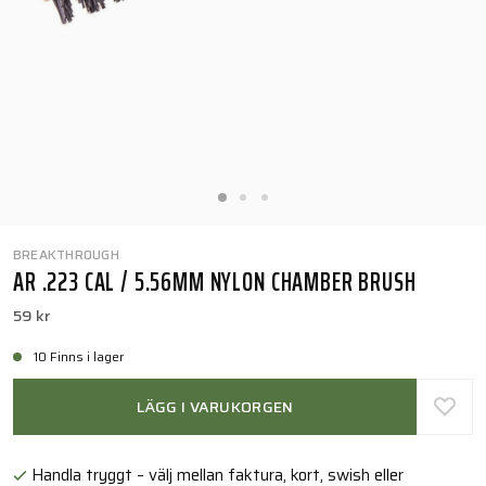
BREAKTHROUGH
AR .223 CAL / 5.56MM NYLON CHAMBER BRUSH
59 kr
10 Finns i lager
LÄGG I VARUKORGEN
Handla tryggt – välj mellan faktura, kort, swish eller