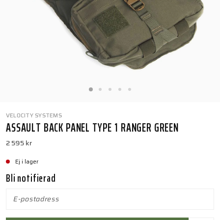
VELOCITY SYSTEMS
ASSAULT BACK PANEL TYPE 1 RANGER GREEN
2 595 kr
Ej i lager
Bli notifierad