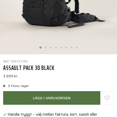
ARC'TERYX PRO
ASSAULT PACK 30 BLACK
3 695 kr
5 Finns i lager
LÄGG I VARUKORGEN
Handla tryggt – välj mellan faktura, kort, swish eller