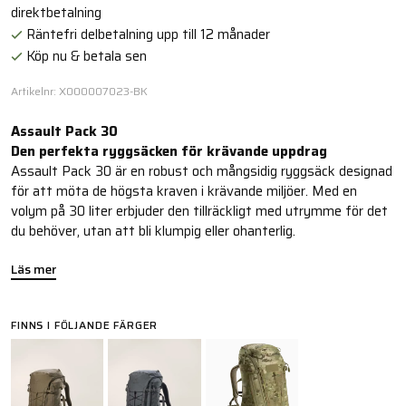
direktbetalning
Räntefri delbetalning upp till 12 månader
Köp nu & betala sen
Artikelnr: X000007023-BK
Assault Pack 30
Den perfekta ryggsäcken för krävande uppdrag
Assault Pack 30 är en robust och mångsidig ryggsäck designad
för att möta de högsta kraven i krävande miljöer. Med en
volym på 30 liter erbjuder den tillräckligt med utrymme för det
du behöver, utan att bli klumpig eller ohanterlig.
Läs mer
FINNS I FÖLJANDE FÄRGER