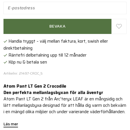
BEVAKA
Handla tryggt – välj mellan faktura, kort, swish eller
direktbetalning
Räntefri delbetalning upp till 12 månader
Köp nu & betala sen
Artikelnr: 21497-CROC_S
Atom Pant LT Gen 2 Crocodile
Den perfekta mellanlagsbyxan för alla äventyr
Atom Pant LT Gen 2 från Arc'teryx LEAF är en mångsidig och
lätt mellanlagsbyxa designad för att hålla dig varm och bekväm
i en mängd olika miljöer och under varierande väderförhållanden.
Läs mer