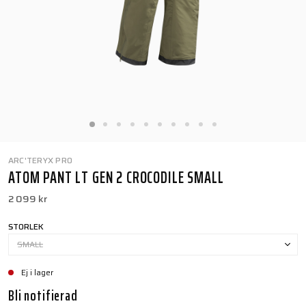
ARC'TERYX PRO
ATOM PANT LT GEN 2 CROCODILE SMALL
2 099 kr
STORLEK
SMALL
Ej i lager
Bli notifierad