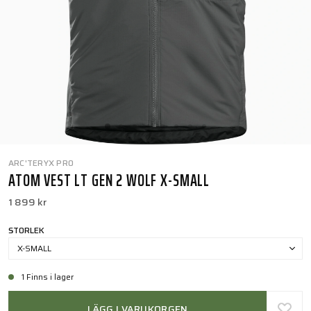
ARC'TERYX PRO
ATOM VEST LT GEN 2 WOLF X-SMALL
1 899 kr
STORLEK
X-SMALL
1 Finns i lager
LÄGG I VARUKORGEN