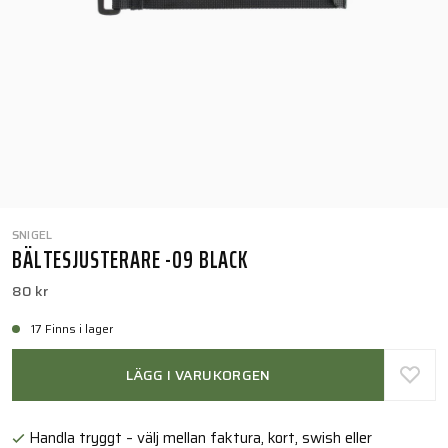
SNIGEL
BÄLTESJUSTERARE -09 BLACK
80 kr
17 Finns i lager
LÄGG I VARUKORGEN
Handla tryggt – välj mellan faktura, kort, swish eller