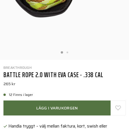
BREAKTHROUGH
BATTLE ROPE 2.0 WITH EVA CASE - .338 CAL
265 kr
12 Finns i lager
LÄGG I VARUKORGEN
Handla tryggt – välj mellan faktura, kort, swish eller