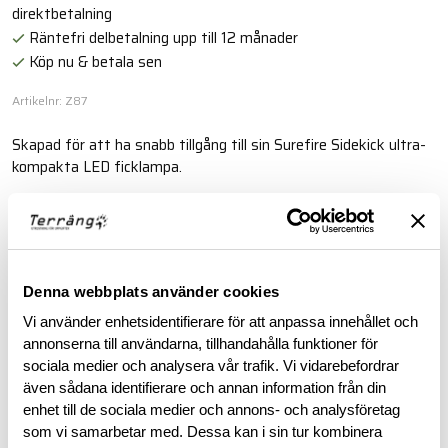
direktbetalning
Räntefri delbetalning upp till 12 månader
Köp nu & betala sen
Artikelnr: Z87
Skapad för att ha snabb tillgång till sin Surefire Sidekick ultra-
kompakta LED ficklampa.
Läs mer
BESKRIVNING
Denna webbplats använder cookies
Vi använder enhetsidentifierare för att anpassa innehållet och
annonserna till användarna, tillhandahålla funktioner för
RECENSIONER
sociala medier och analysera vår trafik. Vi vidarebefordrar
även sådana identifierare och annan information från din
OM VARUMÄRKET
enhet till de sociala medier och annons- och analysföretag
som vi samarbetar med. Dessa kan i sin tur kombinera