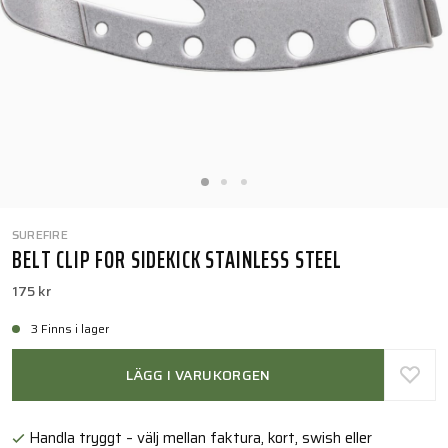
SUREFIRE
BELT CLIP FOR SIDEKICK STAINLESS STEEL
175 kr
3 Finns i lager
LÄGG I VARUKORGEN
Handla tryggt – välj mellan faktura, kort, swish eller