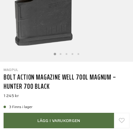
MAGPUL
BOLT ACTION MAGAZINE WELL 700L MAGNUM –
HUNTER 700 BLACK
1 245 kr
3 Finns i lager
LÄGG I VARUKORGEN