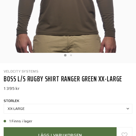
VELOCITY SYSTEMS
BOSS L/S RUGBY SHIRT RANGER GREEN XX-LARGE
1 395 kr
STORLEK
XX-LARGE
1 Finns i lager
LÄGG I VARUKORGEN