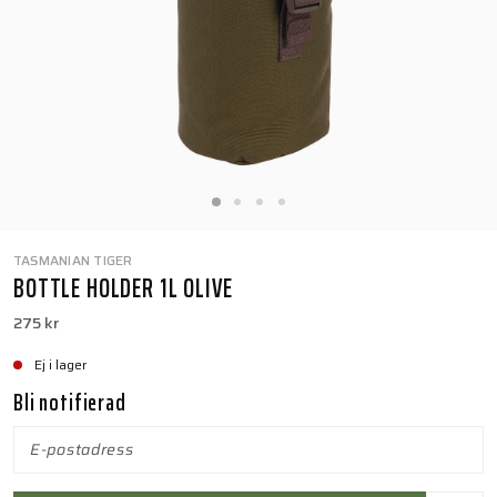
TASMANIAN TIGER
BOTTLE HOLDER 1L OLIVE
275 kr
Ej i lager
Bli notifierad