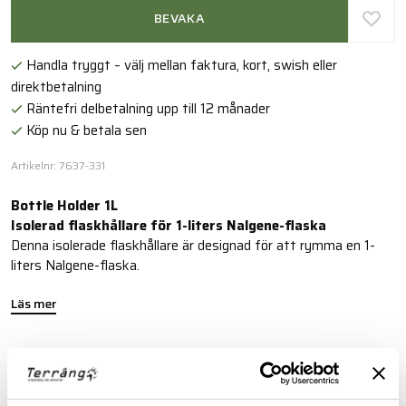
BEVAKA
Handla tryggt – välj mellan faktura, kort, swish eller
direktbetalning
Räntefri delbetalning upp till 12 månader
Köp nu & betala sen
Artikelnr: 7637-331
Bottle Holder 1L
Isolerad flaskhållare för 1-liters Nalgene-flaska
Denna isolerade flaskhållare är designad för att rymma en 1-
liters Nalgene-flaska.
Läs mer
FINNS I FÖLJANDE FÄRGER