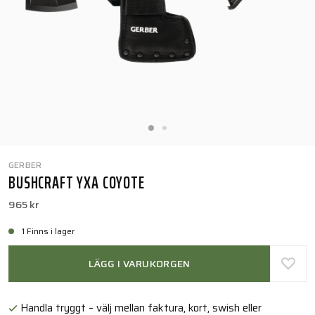
GERBER
BUSHCRAFT YXA COYOTE
965 kr
1 Finns i lager
LÄGG I VARUKORGEN
Handla tryggt – välj mellan faktura, kort, swish eller