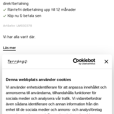
direktbetalning
Räntefri delbetalning upp till 12 månader
Köp nu & betala sen
Artikelnr: LM930378
Vi har alla varit där.
Läs mer
BESKRIVNING
Denna webbplats använder cookies
RECENSIONER
Vi använder enhetsidentifierare för att anpassa innehållet och
annonserna till användarna, tillhandahålla funktioner för
OM VARUMÄRKET
sociala medier och analysera vår trafik. Vi vidarebefordrar
även sådana identifierare och annan information från din
enhet till de sociala medier och annons- och analysföretag