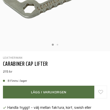
LEATHERMAN
CARABINER CAP LIFTER
215 kr
8 Finns i lager
LÄGG I VARUKORGEN
Handla tryggt – välj mellan faktura, kort, swish eller