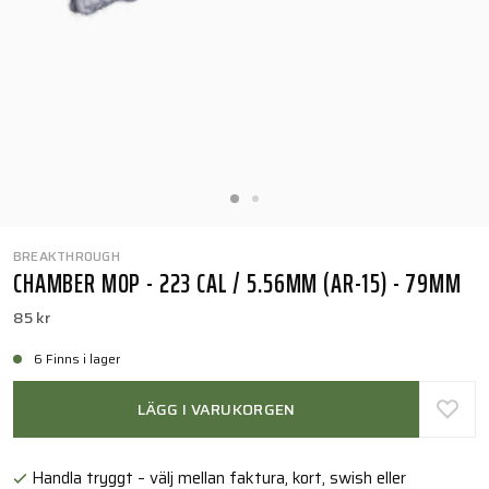
BREAKTHROUGH
CHAMBER MOP - 223 CAL / 5.56MM (AR-15) - 79MM
85 kr
6 Finns i lager
LÄGG I VARUKORGEN
Handla tryggt – välj mellan faktura, kort, swish eller