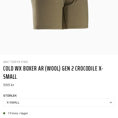
ARC'TERYX PRO
COLD WX BOXER AR (WOOL) GEN 2 CROCODILE X-
SMALL
595 kr
STORLEK
X-SMALL
1 Finns i lager