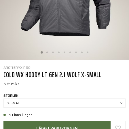
ARC'TERYX PRO
COLD WX HOODY LT GEN 2.1 WOLF X-SMALL
5 695 kr
STORLEK
X-SMALL
5 Finns i lager
LÄGG I VARUKORGEN