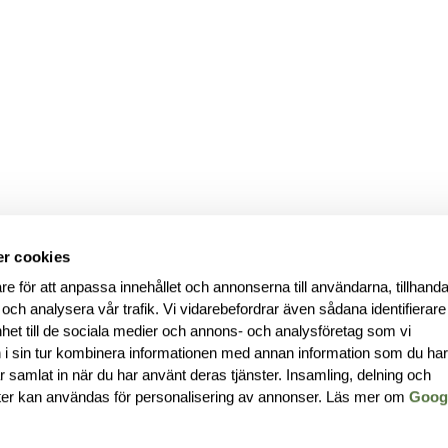
r cookies
re för att anpassa innehållet och annonserna till användarna, tillhanda
 och analysera vår trafik. Vi vidarebefordrar även sådana identifierar
nhet till de sociala medier och annons- och analysföretag som vi
i sin tur kombinera informationen med annan information som du ha
har samlat in när du har använt deras tjänster. Insamling, delning och
ter kan användas för personalisering av annonser. Läs mer om
Goog