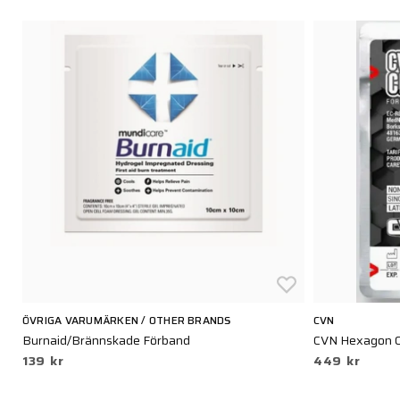
ÖVRIGA VARUMÄRKEN / OTHER BRANDS
CVN
Burnaid/Brännskade Förband
CVN Hexagon C
139 kr
449 kr