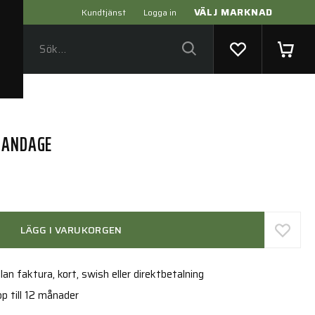
VÄLJ MARKNAD
Kundtjänst
Logga in
BANDAGE
LÄGG I VARUKORGEN
an faktura, kort, swish eller direktbetalning
p till 12 månader