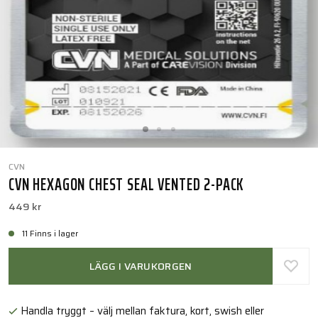
CVN
CVN HEXAGON CHEST SEAL VENTED 2-PACK
449 kr
11 Finns i lager
LÄGG I VARUKORGEN
Handla tryggt – välj mellan faktura, kort, swish eller