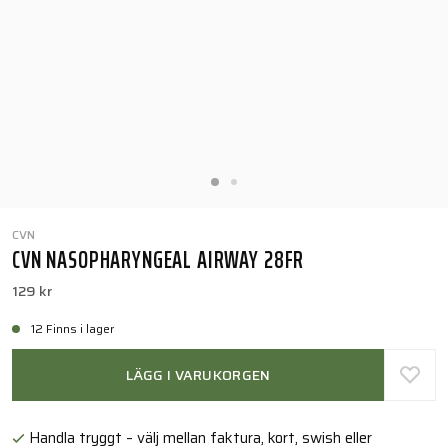
CVN
CVN NASOPHARYNGEAL AIRWAY 28FR
129 kr
12 Finns i lager
LÄGG I VARUKORGEN
Handla tryggt – välj mellan faktura, kort, swish eller