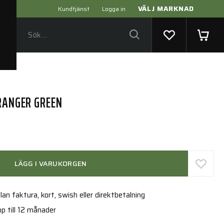
VÄLJ MARKNAD
Kundtjänst
Logga in
 RANGER GREEN
LÄGG I VARUKORGEN
an faktura, kort, swish eller direktbetalning
p till 12 månader