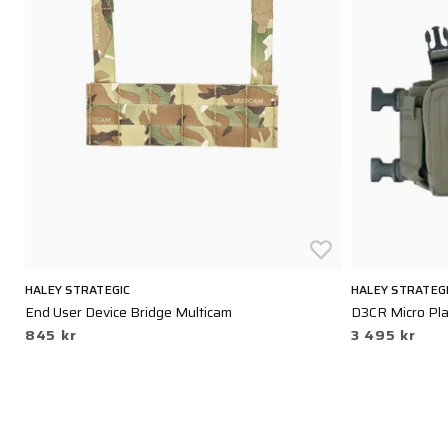
HALEY STRATEGIC
HALEY STRATEG
End User Device Bridge Multicam
D3CR Micro Pla
845 kr
3 495 kr