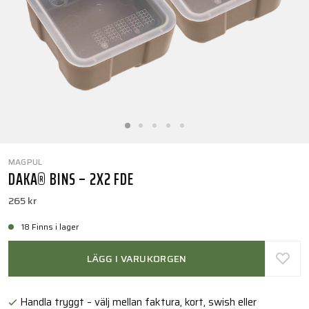
MAGPUL
DAKA® BINS – 2X2 FDE
265 kr
18 Finns i lager
LÄGG I VARUKORGEN
Handla tryggt – välj mellan faktura, kort, swish eller