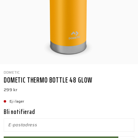
DOMETIC
DOMETIC THERMO BOTTLE 48 GLOW
299 kr
Ej i lager
Bli notifierad