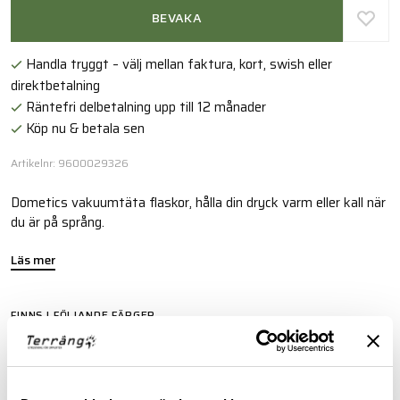
BEVAKA
Handla tryggt – välj mellan faktura, kort, swish eller
direktbetalning
Räntefri delbetalning upp till 12 månader
Köp nu & betala sen
Artikelnr: 9600029326
Dometics vakuumtäta flaskor, hålla din dryck varm eller kall när
du är på språng.
Läs mer
FINNS I FÖLJANDE FÄRGER