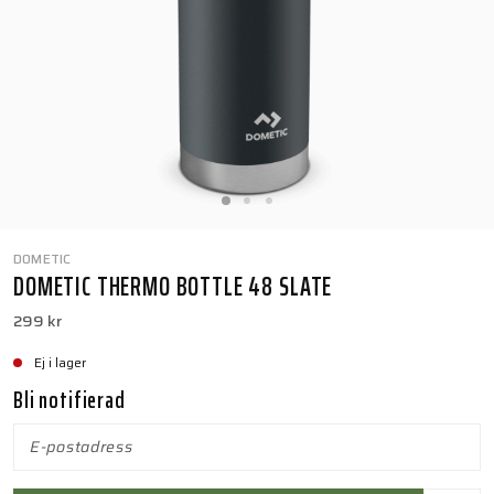
DOMETIC
DOMETIC THERMO BOTTLE 48 SLATE
299 kr
Ej i lager
Bli notifierad