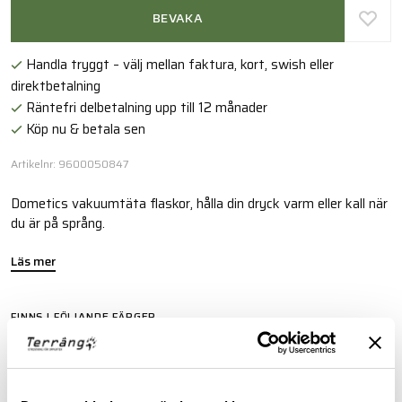
BEVAKA
Handla tryggt – välj mellan faktura, kort, swish eller
direktbetalning
Räntefri delbetalning upp till 12 månader
Köp nu & betala sen
Artikelnr: 9600050847
Dometics vakuumtäta flaskor, hålla din dryck varm eller kall när
du är på språng.
Läs mer
FINNS I FÖLJANDE FÄRGER