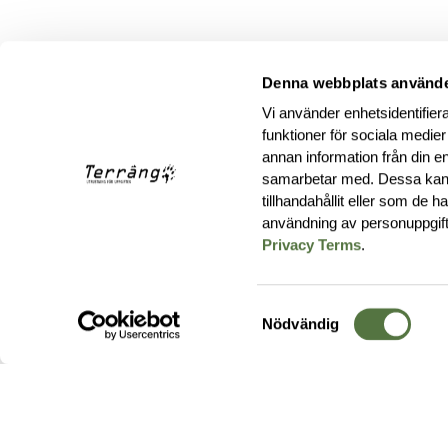
Denna webbplats använde
Vi använder enhetsidentifiera
funktioner för sociala medier
annan information från din e
samarbetar med. Dessa kan 
tillhandahållit eller som de 
användning av personuppgif
Privacy Terms
.
Samtyckesval
Nödvändig