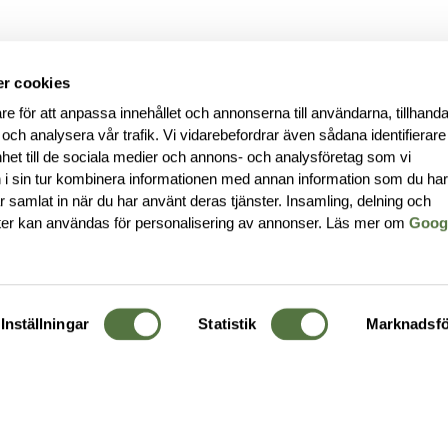
r cookies
re för att anpassa innehållet och annonserna till användarna, tillhanda
 och analysera vår trafik. Vi vidarebefordrar även sådana identifierar
nhet till de sociala medier och annons- och analysföretag som vi
i sin tur kombinera informationen med annan information som du ha
har samlat in när du har använt deras tjänster. Insamling, delning och
ter kan användas för personalisering av annonser. Läs mer om
Goog
Inställningar
Statistik
Marknadsfö