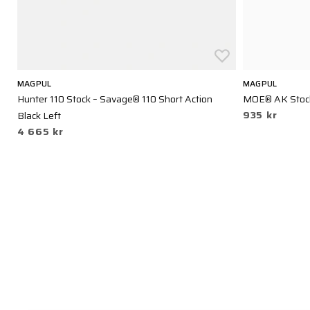
MAGPUL
MAGPUL
Hunter 110 Stock – Savage® 110 Short Action
MOE® AK Stoc
935 kr
Black Left
4 665 kr