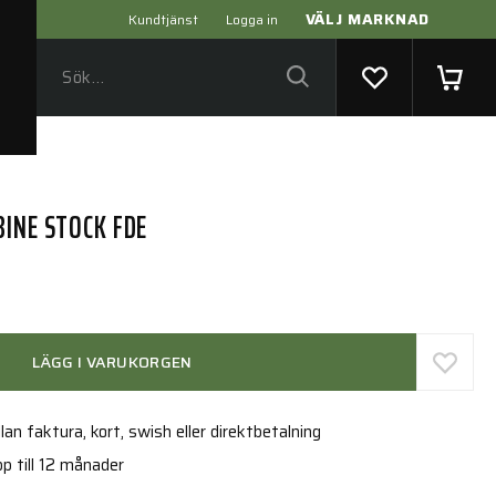
VÄLJ MARKNAD
Kundtjänst
Logga in
BINE STOCK FDE
LÄGG I VARUKORGEN
an faktura, kort, swish eller direktbetalning
p till 12 månader