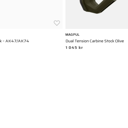
MAGPUL
k – AK47/AK74
Dual Tension Carbine Stock Olive
1 045 kr