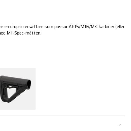
är en drop-in ersättare som passar AR15/M16/M4 karbiner (eller
med Mil-Spec-måtten.