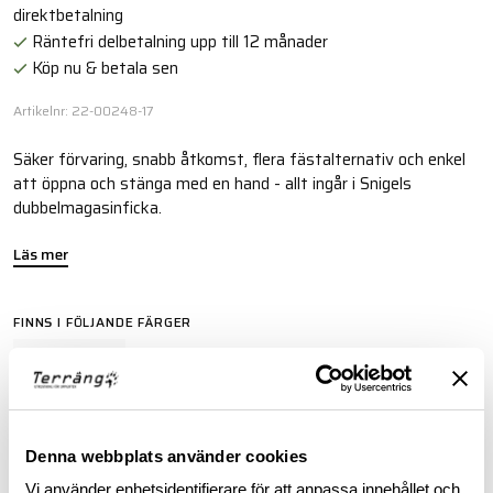
direktbetalning
Räntefri delbetalning upp till 12 månader
Köp nu & betala sen
Artikelnr: 22-00248-17
Säker förvaring, snabb åtkomst, flera fästalternativ och enkel
att öppna och stänga med en hand - allt ingår i Snigels
dubbelmagasinficka.
Läs mer
FINNS I FÖLJANDE FÄRGER
Denna webbplats använder cookies
Vi använder enhetsidentifierare för att anpassa innehållet och