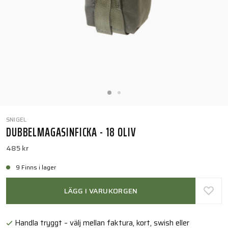
SNIGEL
DUBBELMAGASINFICKA - 18 OLIV
485 kr
9 Finns i lager
LÄGG I VARUKORGEN
Handla tryggt – välj mellan faktura, kort, swish eller