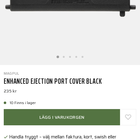
MAGPUL
ENHANCED EJECTION PORT COVER BLACK
235 kr
10 Finns i lager
LÄGG I VARUKORGEN
Handla tryggt – välj mellan faktura, kort, swish eller