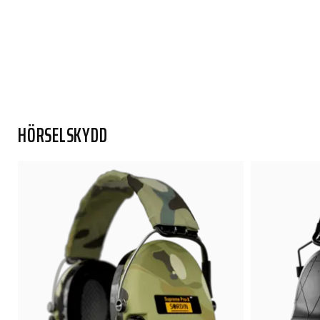
HÖRSELSKYDD