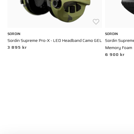
SORDIN
SORDIN
Sordin Supreme Pro-X - LED Headband Camo GEL
Sordin Supreme
3 895 kr
Memory Foam
6 900 kr