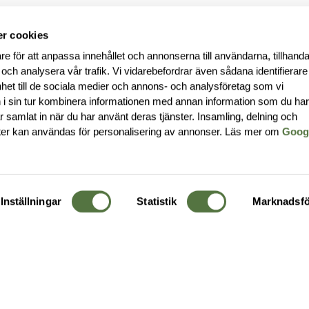
r cookies
re för att anpassa innehållet och annonserna till användarna, tillhanda
 och analysera vår trafik. Vi vidarebefordrar även sådana identifierar
nhet till de sociala medier och annons- och analysföretag som vi
i sin tur kombinera informationen med annan information som du ha
har samlat in när du har använt deras tjänster. Insamling, delning och
ter kan användas för personalisering av annonser. Läs mer om
Goog
Inställningar
Statistik
Marknadsfö
KUNDTJÄNST
OM 