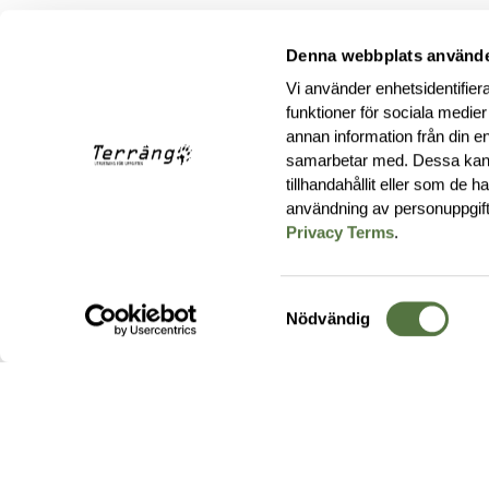
Denna webbplats använde
Vi använder enhetsidentifiera
funktioner för sociala medier
annan information från din e
samarbetar med. Dessa kan 
tillhandahållit eller som de 
användning av personuppgif
Privacy Terms
.
Samtyckesval
Nödvändig