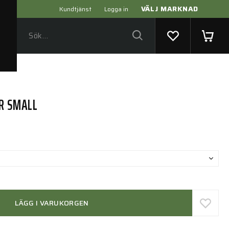
VÄLJ MARKNAD
Kundtjänst
Logga in
ER SMALL
LÄGG I VARUKORGEN