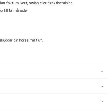
an faktura, kort, swish eller direktbetalning
p till 12 månader
yddar din hörsel fullt ut.