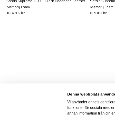
Sordin Supreme T2 CC - Black Headband Leather
Sordin Supreme
Memory Foam
Memory Foam
10 495 kr
6 900 kr
Denna webbplats använde
Vi använder enhetsidentifiera
funktioner för sociala medier
annan information från din e