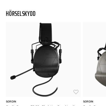
HÖRSELSKYDD
SORDIN
SORDIN