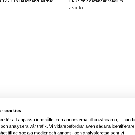
 T2 - Tan Headband leather
EP3 Sonic defender Medium
250 kr
r cookies
re för att anpassa innehållet och annonserna till användarna, tillhanda
 och analysera vår trafik. Vi vidarebefordrar även sådana identifierar
nhet till de sociala medier och annons- och analysföretag som vi