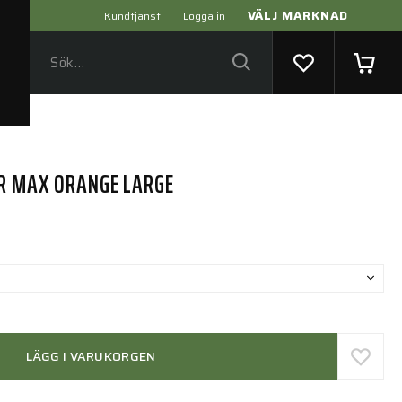
VÄLJ MARKNAD
Kundtjänst
Logga in
ER MAX ORANGE LARGE
LÄGG I VARUKORGEN