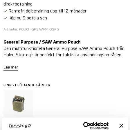
direktbetalning
Räntefri delbetalning upp till 12 månader
Köp nu & betala sen
Artikelnr: POUCH-GPSAW-1-1-DSPG
General Purpose / SAW Ammo Pouch
Den multifunktionella General Purpose SAW Ammo Pouch från
Haley Strategic är perfekt för taktiska användningsområden.
Läs mer
FINNS I FÖLJANDE FÄRGER