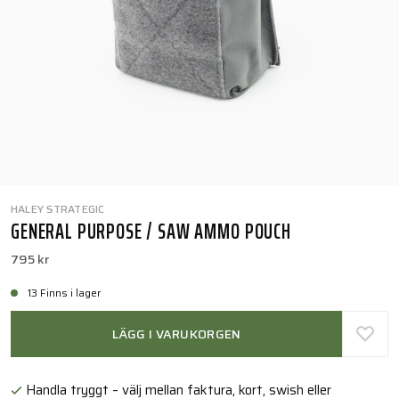
HALEY STRATEGIC
GENERAL PURPOSE / SAW AMMO POUCH
795 kr
13 Finns i lager
LÄGG I VARUKORGEN
Handla tryggt – välj mellan faktura, kort, swish eller