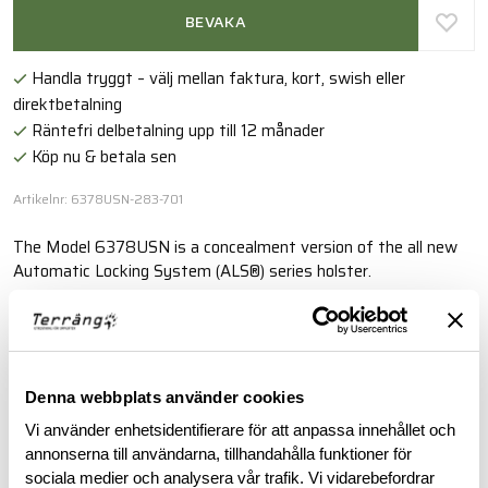
BEVAKA
Handla tryggt – välj mellan faktura, kort, swish eller
direktbetalning
Räntefri delbetalning upp till 12 månader
Köp nu & betala sen
Artikelnr: 6378USN-283-701
The Model 6378USN is a concealment version of the all new
Automatic Locking System (ALS®) series holster.
Läs mer
Denna webbplats använder cookies
BESKRIVNING
Vi använder enhetsidentifierare för att anpassa innehållet och
annonserna till användarna, tillhandahålla funktioner för
RECENSIONER
sociala medier och analysera vår trafik. Vi vidarebefordrar