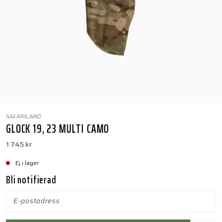
SAFARILAND
GLOCK 19, 23 MULTI CAMO
1 745 kr
Ej i lager
Bli notifierad