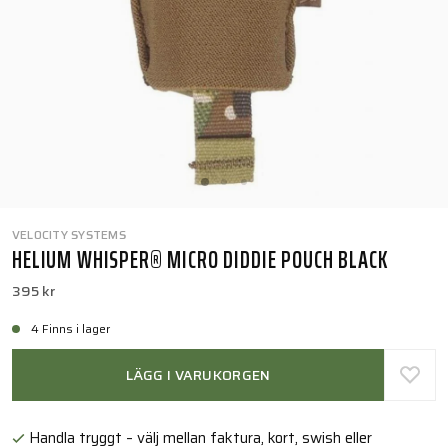
VELOCITY SYSTEMS
HELIUM WHISPER® MICRO DIDDIE POUCH BLACK
395 kr
4 Finns i lager
LÄGG I VARUKORGEN
Handla tryggt – välj mellan faktura, kort, swish eller