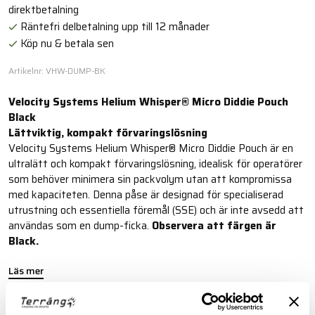
direktbetalning
Räntefri delbetalning upp till 12 månader
Köp nu & betala sen
Artikelnr: VHW-DUMP-BK
Velocity Systems Helium Whisper® Micro Diddie Pouch
Black
Lättviktig, kompakt förvaringslösning
Velocity Systems Helium Whisper® Micro Diddie Pouch är en
ultralätt och kompakt förvaringslösning, idealisk för operatörer
som behöver minimera sin packvolym utan att kompromissa
med kapaciteten. Denna påse är designad för specialiserad
utrustning och essentiella föremål (SSE) och är inte avsedd att
användas som en dump-ficka.
Observera att färgen är
Black.
Läs mer
FINNS I FÖLJANDE FÄRGER