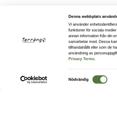
Denna webbplats använde
Vi använder enhetsidentifiera
funktioner för sociala medier
annan information från din e
samarbetar med. Dessa kan 
tillhandahållit eller som de 
användning av personuppgif
Privacy Terms
.
Samtyckesval
Nödvändig