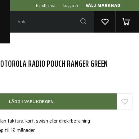
VÄLJ MARKNAD
Kundtjänst
Logga in
MOTOROLA RADIO POUCH RANGER GREEN
LÄGG I VARUKORGEN
an faktura, kort, swish eller direktbetalning
p till 12 månader