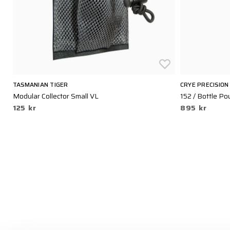
TASMANIAN TIGER
CRYE PRECISION
Modular Collector Small VL
152 / Bottle Po
125 kr
895 kr