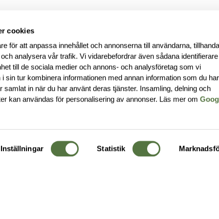
r cookies
re för att anpassa innehållet och annonserna till användarna, tillhanda
 och analysera vår trafik. Vi vidarebefordrar även sådana identifierar
nhet till de sociala medier och annons- och analysföretag som vi
i sin tur kombinera informationen med annan information som du ha
har samlat in när du har använt deras tjänster. Insamling, delning och
ter kan användas för personalisering av annonser. Läs mer om
Goog
Inställningar
Statistik
Marknadsfö
KUNDTJÄNST
OM 