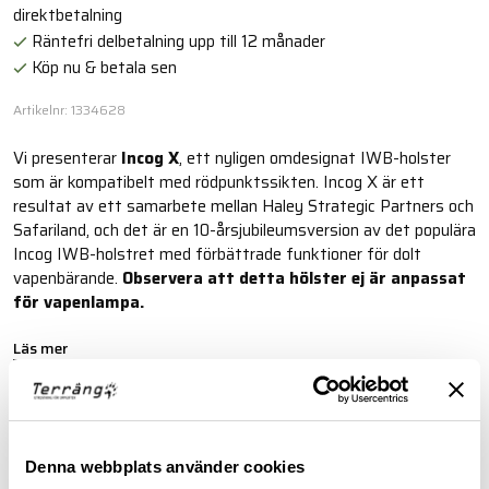
direktbetalning
Räntefri delbetalning upp till 12 månader
Köp nu & betala sen
Artikelnr: 1334628
Vi presenterar
Incog X
, ett nyligen omdesignat IWB-holster
som är kompatibelt med rödpunktssikten. Incog X är ett
resultat av ett samarbete mellan Haley Strategic Partners och
Safariland, och det är en 10-årsjubileumsversion av det populära
Incog IWB-holstret med förbättrade funktioner för dolt
vapenbärande.
Observera att detta hölster ej är anpassat
för vapenlampa.
Läs mer
BESKRIVNING
Denna webbplats använder cookies