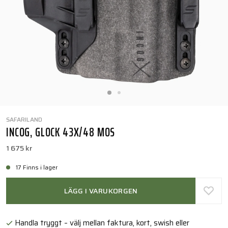
SAFARILAND
INCOG, GLOCK 43X/48 MOS
1 675 kr
17 Finns i lager
LÄGG I VARUKORGEN
Handla tryggt – välj mellan faktura, kort, swish eller