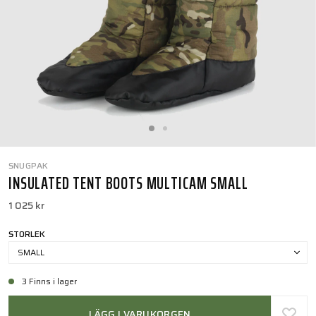
SNUGPAK
INSULATED TENT BOOTS MULTICAM SMALL
1 025 kr
STORLEK
SMALL
3 Finns i lager
LÄGG I VARUKORGEN