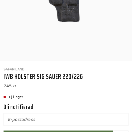
SAFARILAND
IWB HOLSTER SIG SAUER 220/226
745 kr
Ej i lager
Bli notifierad