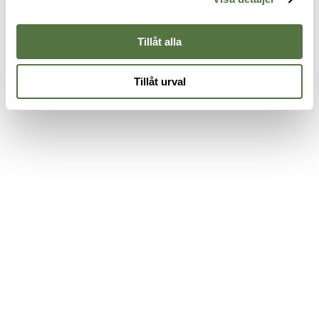
2 195 kr
1 695 kr
2
Tillåt alla
Tillåt urval