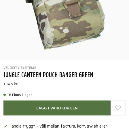
VELOCITY SYSTEMS
JUNGLE CANTEEN POUCH RANGER GREEN
1 145 kr
6 Finns i lager
LÄGG I VARUKORGEN
Handla tryggt – välj mellan faktura, kort, swish eller