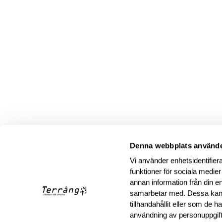
Denna webbplats använde
Vi använder enhetsidentifiera
funktioner för sociala medier
annan information från din e
samarbetar med. Dessa kan 
tillhandahållit eller som de 
användning av personuppgif