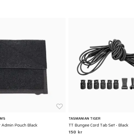
EMS
TASMANIAN TIGER
r Admin Pouch Black
TT Bungee Cord Tab Set - Black
150 kr