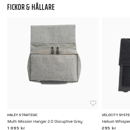
FICKOR & HÅLLARE
HALEY STRATEGIC
VELOCITY SYST
Multi-Mission Hanger 2.0 Disruptive Grey
Helium Whispe
1 095 kr
295 kr