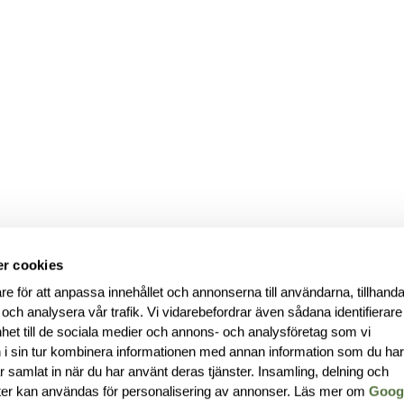
r cookies
re för att anpassa innehållet och annonserna till användarna, tillhanda
 och analysera vår trafik. Vi vidarebefordrar även sådana identifierar
nhet till de sociala medier och annons- och analysföretag som vi
i sin tur kombinera informationen med annan information som du ha
har samlat in när du har använt deras tjänster. Insamling, delning och
ter kan användas för personalisering av annonser. Läs mer om
Goog