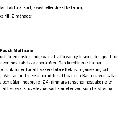
an faktura, kort, swish eller direktbetalning
p till 12 månader
 Pouch Multicam
ch är en enskild, högkvalitativ förvaringslösning designad för
ven hos taktiska operatörer. Den kombinerar hållbar
 funktioner för att säkerställa effektiv organisering och
ng. Väskan är dimensionerad för att bära en Basha (även kallad
a och pålar), nedbrutet 24-timmars ransoneringspaket eller
, lätt sovsäck, överlevnadsartiklar eller vad som helst annat