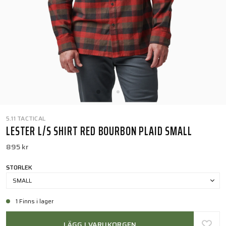
5.11 TACTICAL
LESTER L/S SHIRT RED BOURBON PLAID SMALL
895 kr
STORLEK
SMALL
1 Finns i lager
LÄGG I VARUKORGEN