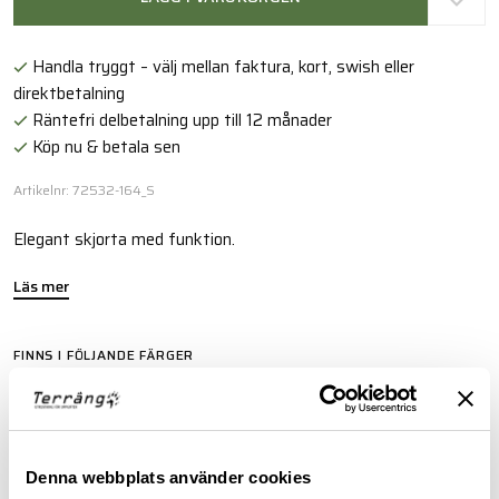
Handla tryggt – välj mellan faktura, kort, swish eller
direktbetalning
Räntefri delbetalning upp till 12 månader
Köp nu & betala sen
Artikelnr: 72532-164_S
Elegant skjorta med funktion.
Läs mer
FINNS I FÖLJANDE FÄRGER
Denna webbplats använder cookies