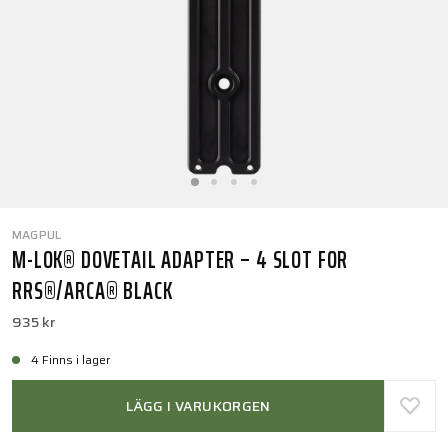
MAGPUL
M-LOK® DOVETAIL ADAPTER – 4 SLOT FOR
RRS®/ARCA® BLACK
935 kr
4 Finns i lager
LÄGG I VARUKORGEN