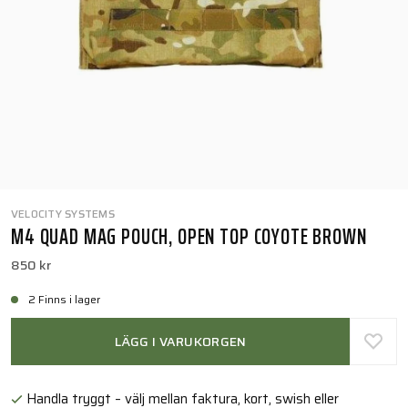
VELOCITY SYSTEMS
M4 QUAD MAG POUCH, OPEN TOP COYOTE BROWN
850 kr
2 Finns i lager
LÄGG I VARUKORGEN
Handla tryggt – välj mellan faktura, kort, swish eller