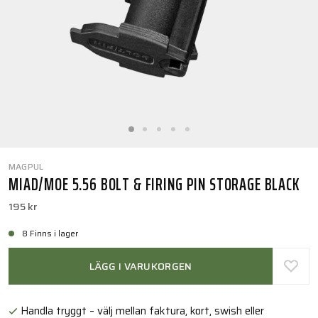
MAGPUL
MIAD/MOE 5.56 BOLT & FIRING PIN STORAGE BLACK
195 kr
8 Finns i lager
LÄGG I VARUKORGEN
Handla tryggt – välj mellan faktura, kort, swish eller