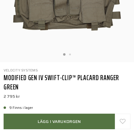
VELOCITY SYSTEMS
MODIFIED GEN IV SWIFT-CLIP™ PLACARD RANGER
GREEN
2 795 kr
9 Finns i lager
LÄGG I VARUKORGEN