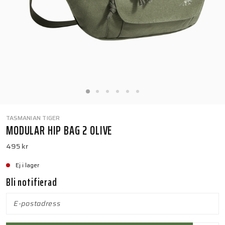
TASMANIAN TIGER
MODULAR HIP BAG 2 OLIVE
495 kr
Ej i lager
Bli notifierad