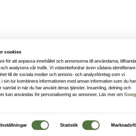
r cookies
re för att anpassa innehållet och annonserna till användarna, tillhanda
 och analysera vår trafik. Vi vidarebefordrar även sådana identifierar
nhet till de sociala medier och annons- och analysföretag som vi
i sin tur kombinera informationen med annan information som du ha
har samlat in när du har använt deras tjänster. Insamling, delning och
ter kan användas för personalisering av annonser. Läs mer om
Goog
Inställningar
Statistik
Marknadsfö