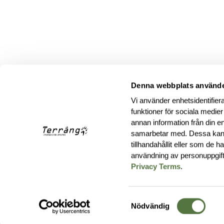
Denna webbplats använde
Vi använder enhetsidentifiera
funktioner för sociala medier
annan information från din e
samarbetar med. Dessa kan 
tillhandahållit eller som de 
användning av personuppgif
Privacy Terms
.
Samtyckesval
Nödvändig