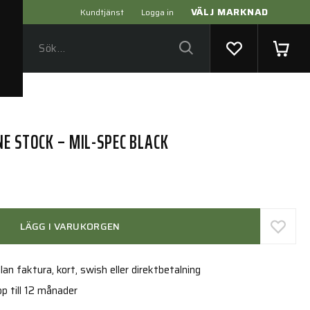
VÄLJ MARKNAD
Kundtjänst
Logga in
E STOCK – MIL-SPEC BLACK
LÄGG I VARUKORGEN
an faktura, kort, swish eller direktbetalning
p till 12 månader