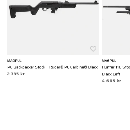
MAGPUL
MAGPUL
PC Backpacker Stock – Ruger® PC Carbine® Black
Hunter 110 Sto
2 335 kr
Black Left
4 665 kr