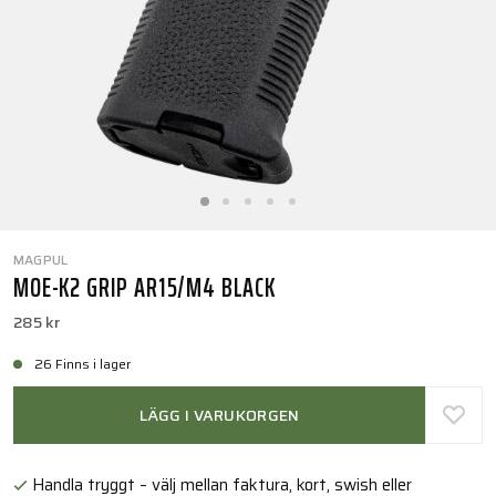
MAGPUL
MOE-K2 GRIP AR15/M4 BLACK
285 kr
26 Finns i lager
LÄGG I VARUKORGEN
Handla tryggt – välj mellan faktura, kort, swish eller