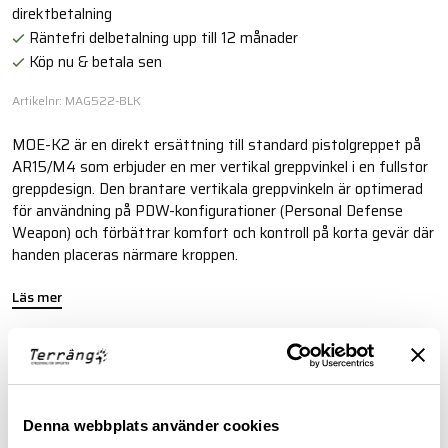
direktbetalning
Räntefri delbetalning upp till 12 månader
Köp nu & betala sen
Artikelnr: MAG522-BLK
MOE-K2 är en direkt ersättning till standard pistolgreppet på
AR15/M4 som erbjuder en mer vertikal greppvinkel i en fullstor
greppdesign. Den brantare vertikala greppvinkeln är optimerad
för användning på PDW-konfigurationer (Personal Defense
Weapon) och förbättrar komfort och kontroll på korta gevär där
handen placeras närmare kroppen.
Läs mer
FINNS I FÖLJANDE FÄRGER
Denna webbplats använder cookies