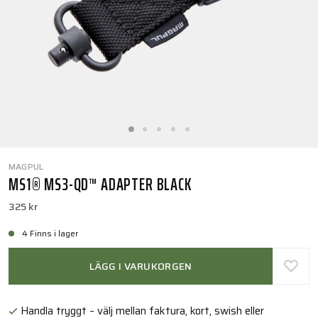
MAGPUL
MS1® MS3-QD™ ADAPTER BLACK
325 kr
4 Finns i lager
LÄGG I VARUKORGEN
Handla tryggt – välj mellan faktura, kort, swish eller