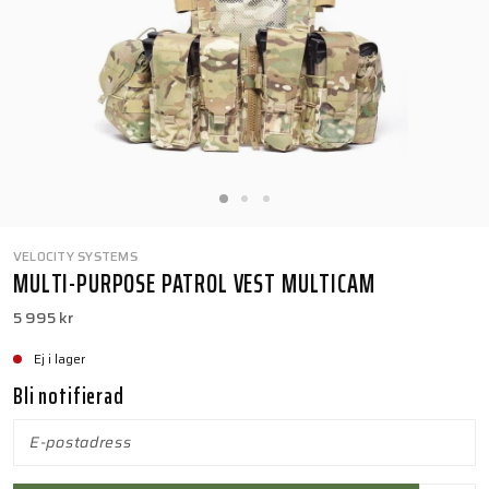
VELOCITY SYSTEMS
MULTI-PURPOSE PATROL VEST MULTICAM
5 995 kr
Ej i lager
Bli notifierad