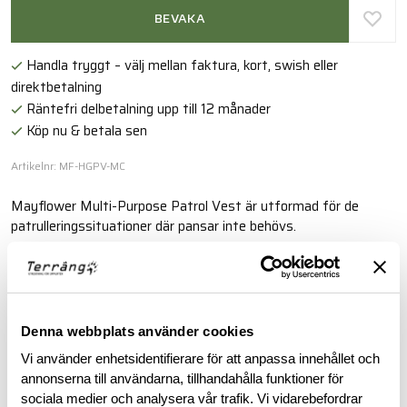
BEVAKA
Handla tryggt – välj mellan faktura, kort, swish eller
direktbetalning
Räntefri delbetalning upp till 12 månader
Köp nu & betala sen
Artikelnr: MF-HGPV-MC
Mayflower Multi-Purpose Patrol Vest är utformad för de
patrulleringssituationer där pansar inte behövs.
Läs mer
Denna webbplats använder cookies
BESKRIVNING
Vi använder enhetsidentifierare för att anpassa innehållet och
annonserna till användarna, tillhandahålla funktioner för
RECENSIONER
sociala medier och analysera vår trafik. Vi vidarebefordrar