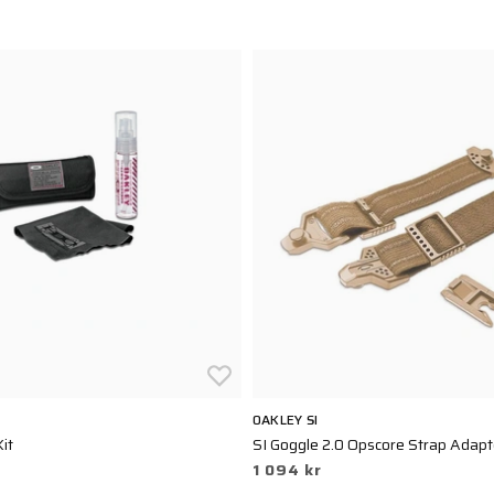
OAKLEY SI
it
SI Goggle 2.0 Opscore Strap Adap
1 094 kr