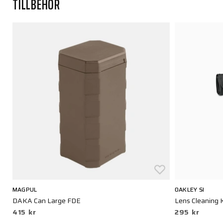
TILLBEHÖR
MAGPUL
OAKLEY SI
DAKA Can Large FDE
Lens Cleaning K
415 kr
295 kr