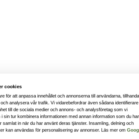
r cookies
re för att anpassa innehållet och annonserna till användarna, tillhanda
 och analysera vår trafik. Vi vidarebefordrar även sådana identifierar
nhet till de sociala medier och annons- och analysföretag som vi
i sin tur kombinera informationen med annan information som du ha
har samlat in när du har använt deras tjänster. Insamling, delning och
ter kan användas för personalisering av annonser. Läs mer om
Goog