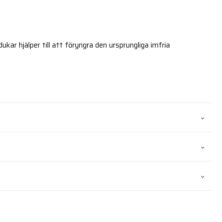
ar hjälper till att föryngra den ursprungliga imfria