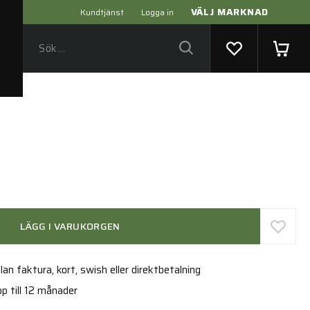
VÄLJ MARKNAD
Kundtjänst
Logga in
LÄGG I VARUKORGEN
an faktura, kort, swish eller direktbetalning
p till 12 månader