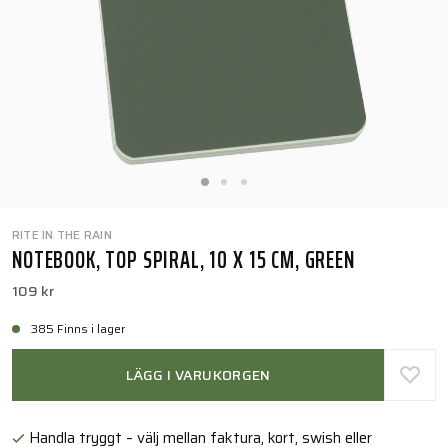
RITE IN THE RAIN
NOTEBOOK, TOP SPIRAL, 10 X 15 CM, GREEN
109 kr
385 Finns i lager
LÄGG I VARUKORGEN
Handla tryggt – välj mellan faktura, kort, swish eller