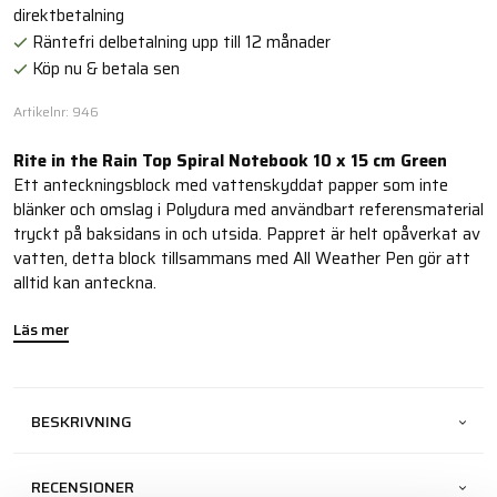
direktbetalning
Räntefri delbetalning upp till 12 månader
Köp nu & betala sen
Artikelnr: 946
Rite in the Rain Top Spiral Notebook 10 x 15 cm Green
Ett anteckningsblock med vattenskyddat papper som inte
blänker och omslag i Polydura med användbart referensmaterial
tryckt på baksidans in och utsida. Pappret är helt opåverkat av
vatten, detta block tillsammans med All Weather Pen gör att
alltid kan anteckna.
Läs mer
BESKRIVNING
RECENSIONER